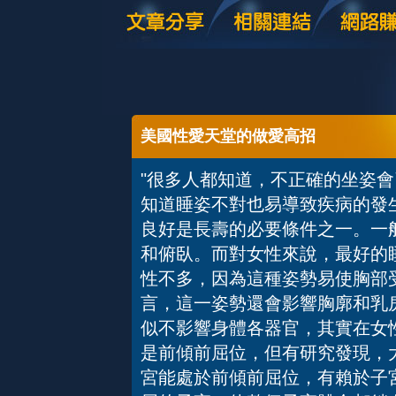
美國性愛天堂的做愛高招
"很多人都知道，不正確的坐姿
知道睡姿不對也易導致疾病的發
良好是長壽的必要條件之一。一
和俯臥。而對女性來說，最好的
性不多，因為這種姿勢易使胸部
言，這一姿勢還會影響胸廓和乳
似不影響身體各器官，其實在女
是前傾前屈位，但有研究發現，
宮能處於前傾前屈位，有賴於子